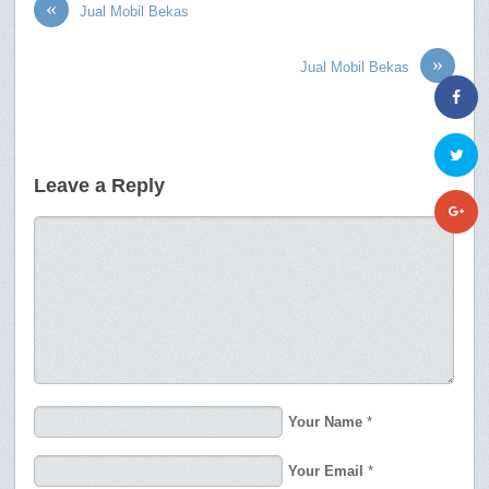
«
Jual Mobil Bekas
»
Jual Mobil Bekas
Leave a Reply
Your Name
*
Your Email
*