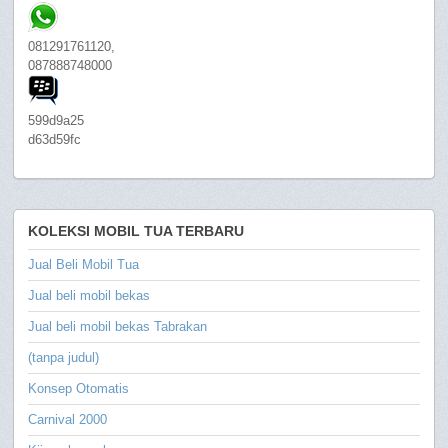
081291761120,
087888748000
599d9a25
d63d59fc
KOLEKSI MOBIL TUA TERBARU
Jual Beli Mobil Tua
Jual beli mobil bekas
Jual beli mobil bekas Tabrakan
(tanpa judul)
Konsep Otomatis
Carnival 2000