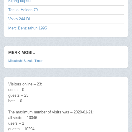
Kijang kapsul
Terjual Holden 79
Volvo 244 DL
Merc Benz tahun 1995
MERK MOBIL
Mitsubishi
Suzuki
Timor
Visitors online – 23:
users – 0
guests – 23
bots – 0
The maximum number of visits was – 2020-01-21:
all visits – 10346:
users – 1
guests – 10294