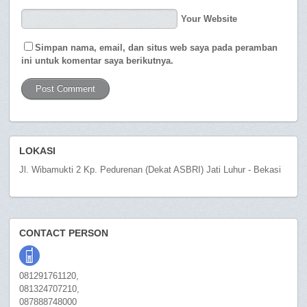
Your Website
Simpan nama, email, dan situs web saya pada peramban
ini untuk komentar saya berikutnya.
LOKASI
Jl. Wibamukti 2 Kp. Pedurenan (Dekat ASBRI) Jati Luhur - Bekasi
CONTACT PERSON
081291761120,
081324707210,
087888748000