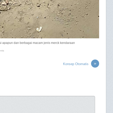
isi apapun dan berbagai macam jenis merck kendaraan
nts
»
Konsep Otomatis