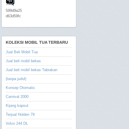
599d9a25
d63d59fc
KOLEKSI MOBIL TUA TERBARU
Jual Beli Mobil Tua
Jual beli mobil bekas
Jual beli mobil bekas Tabrakan
(tanpa judul)
Konsep Otomatis
Carnival 2000
Kijang kapsul
Terjual Holden 79
Volvo 244 DL