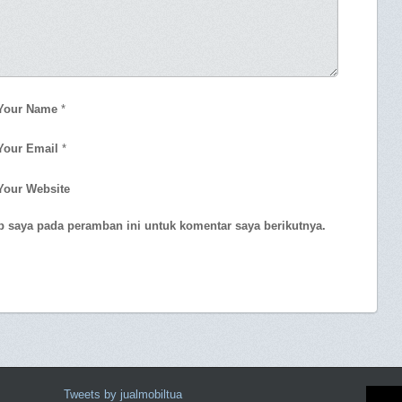
Your Name
*
Your Email
*
Your Website
b saya pada peramban ini untuk komentar saya berikutnya.
Tweets by jualmobiltua