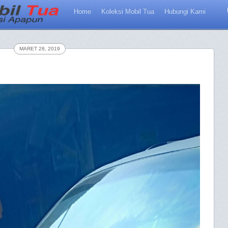
Home
Koleksi Mobil Tua
Hubungi Kami
MARET 28, 2019