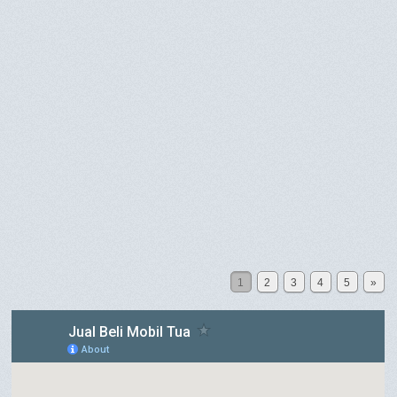
1
2
3
4
5
»