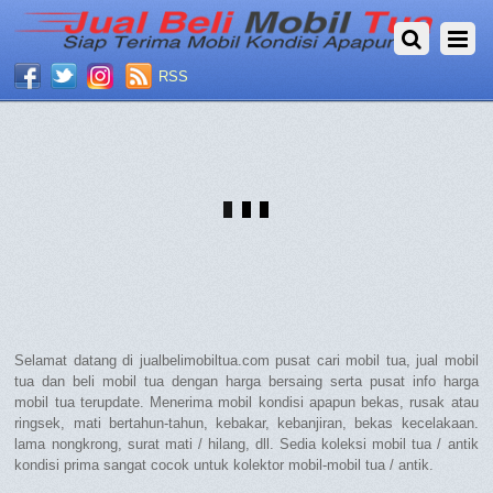
RSS
Selamat datang di jualbelimobiltua.com pusat cari mobil tua, jual mobil
tua dan beli mobil tua dengan harga bersaing serta pusat info harga
mobil tua terupdate. Menerima mobil kondisi apapun bekas, rusak atau
ringsek, mati bertahun-tahun, kebakar, kebanjiran, bekas kecelakaan.
lama nongkrong, surat mati / hilang, dll. Sedia koleksi mobil tua / antik
kondisi prima sangat cocok untuk kolektor mobil-mobil tua / antik.